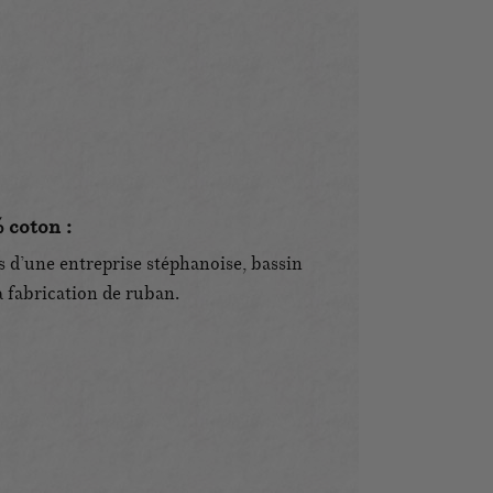
 coton :
 d’une entreprise stéphanoise, bassin
a fabrication de ruban.