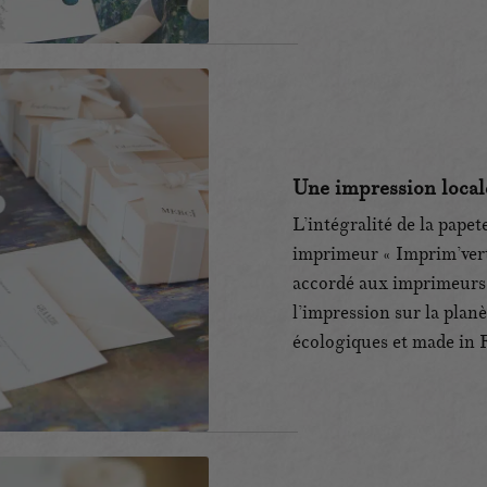
Une impression locale
L’intégralité de la pape
imprimeur « Imprim’vert 
accordé aux imprimeurs 
l’impression sur la planè
écologiques et made in 