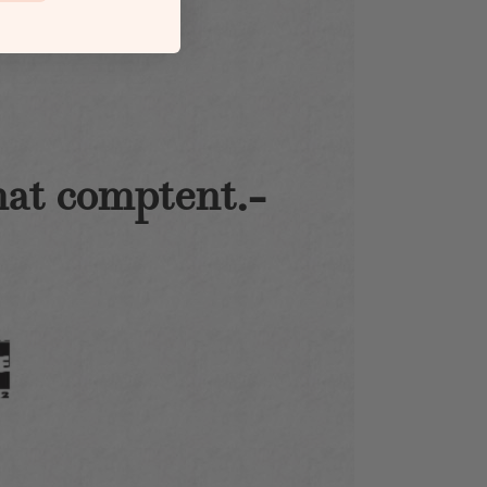
hat comptent.-