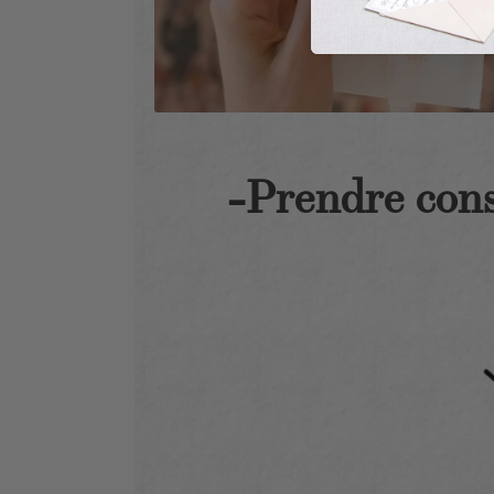
-Prendre cons