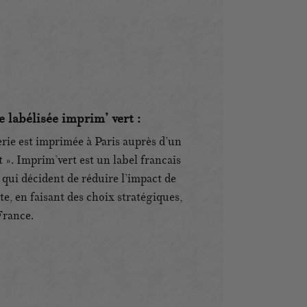
 labélisée imprim’ vert :
terie est imprimée à Paris auprès d’un
». Imprim’vert est un label francais
qui décident de réduire l’impact de
te, en faisant des choix stratégiques,
France.