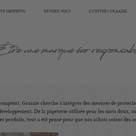
IVE SHOPPING
RENDEZ-VOUS
L’UNIVERS GRAAZIE
tre une marque éco responsab
 comptent, Graazie cherche à intégrer des mesures de protect
n développement. De la papeterie utilisée pour les mots doux, 
des produits, tout a été pensé pour que nos achats soient des a