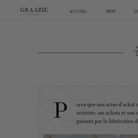
ACCUEIL
SHOP
L
Ê
P
arce que nos actes d’achat
activités, ses achats et so
passant par la fabrication 