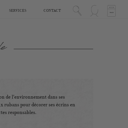
SERVICES
CONTACT
le
ion de l'environnement dans ses
aux rubans pour décorer ses écrins en
ctes responsables.