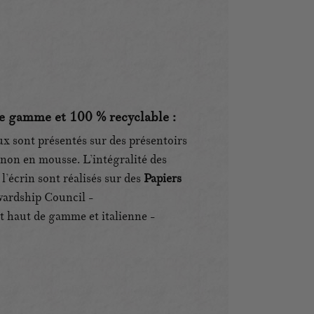
e gamme et 100 % recyclable :
ux sont présentés sur des présentoirs
non en mousse. L’intégralité des
’écrin sont réalisés sur des
Papiers
wardship Council -
st haut de gamme et italienne -