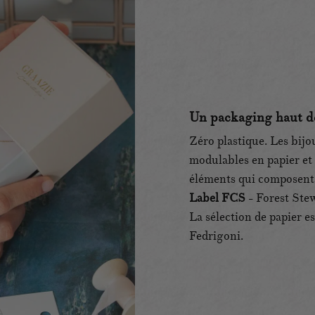
Un packaging haut d
Zéro plastique. Les bijo
modulables en papier et 
éléments qui composent l
Label FCS
- Forest Ste
La sélection de papier e
Fedrigoni.