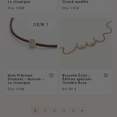
Le classique
Grand modèle
Dès 100€
Dès 185€
NEW !
Mon Précieux
Bracelet Éclat –
Diamant – Marron –
Édition spéciale
Le classique
Octobre Rose
Dès 100€
89,00
€
1
2
3
4
5