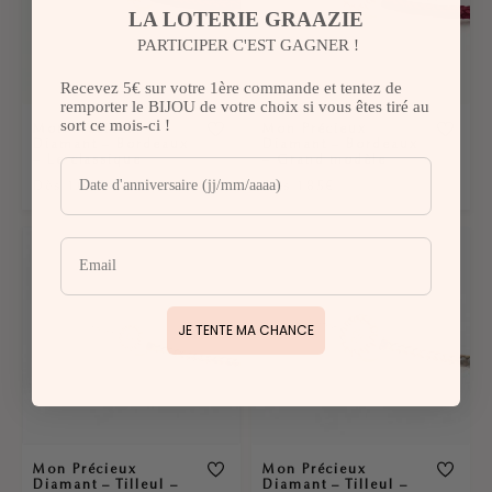
LA LOTERIE GRAAZIE
PARTICIPER C'EST GAGNER !
Recevez 5€ sur votre 1ère commande et tentez de
remporter le BIJOU de votre choix si vous êtes tiré au
sort ce mois-ci !
Mon Précieux
Mon Précieux
Diamant – Bordeaux
Diamant – Bordeaux
– Grand modèle
– Le classique
Dès 185€
Dès 100€
JE TENTE MA CHANCE
Mon Précieux
Mon Précieux
Diamant – Tilleul –
Diamant – Tilleul –