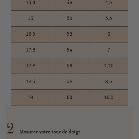
15,3
48
4,5
16
50
5,5
16,5
52
6
17,2
54
7
17,8
56
7,75
18,5
58
8,5
19
60
10,5
2
Mesurer votre tour de doigt