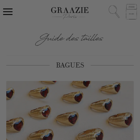
Guide des tailles
BAGUES