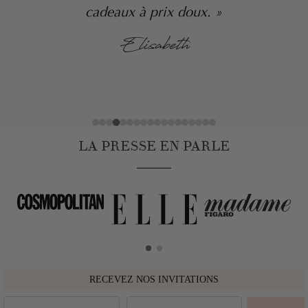
est très beau, le cadeau a fait son
effet ! »
Emy
LA PRESSE EN PARLE
RECEVEZ NOS INVITATIONS