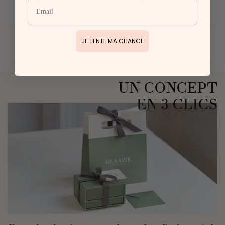
Homme
Homme
Dès 185€
Dès 185€
JE TENTE MA CHANCE
UN CONCEPT
EN 3 CLICS