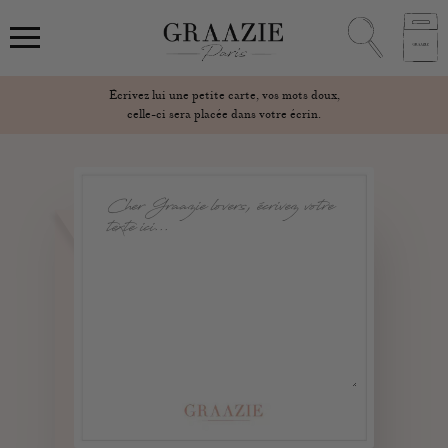
Écrivez lui une petite carte, vos mots doux,
celle-ci sera placée dans votre écrin.