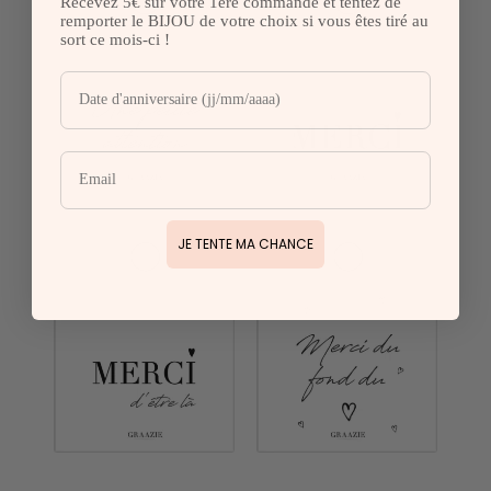
Recevez 5€ sur votre 1ère commande et tentez de
remporter le BIJOU de votre choix si vous êtes tiré au
sort ce mois-ci !
JE TENTE MA CHANCE