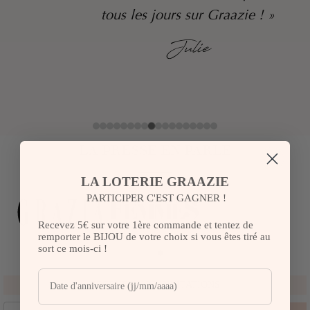
tous les jours sur Graazie ! »
Julie
LA PRESSE EN PARLE
LA LOTERIE GRAAZIE
PARTICIPER C'EST GAGNER !
Recevez 5€ sur votre 1ère commande et tentez de
remporter le BIJOU de votre choix si vous êtes tiré au
sort ce mois-ci !
RECEVEZ NOS INVITATIONS