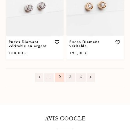
Puces Diamant
Puces Diamant
véritable en argent
véritable
188,00
€
198,00
€
1
2
3
4
AVIS GOOGLE