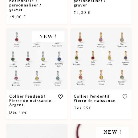
horizontale à
personnaliser /
personnaliser /
graver
graver
79,00
€
79,00
€
NEW !
Collier Pendentif
Collier Pendentif
Pierre de naissance –
Pierre de naissance
Argent
Dès 55€
Dès 49€
NEW !