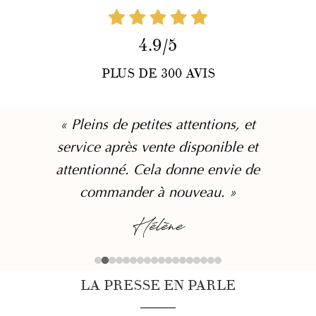
4.9/5
PLUS DE 300 AVIS
« Je commande régulièrement
depuis environ deux ans et je n'ai
jamais été déçue par la qualité et
la minutie de l'équipe. »
Rachel
LA PRESSE EN PARLE