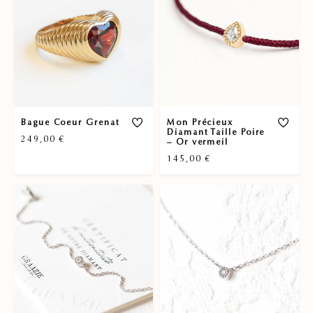
Bague Coeur Grenat
Mon Précieux
Diamant Taille Poire
249,00
€
– Or vermeil
145,00
€