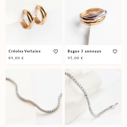
Créoles Verlaine
Bague 3 anneaux
89,00
€
95,00
€