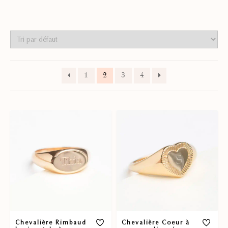
1
2
3
4
Chevalière Rimbaud
Chevalière Coeur à