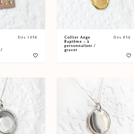
Dès 105€
Collier Ange
Dès 85€
Baptême – à
personnaliser /
 /
graver