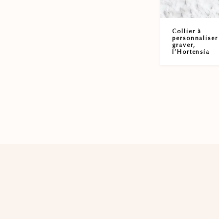
Collier à
personnaliser
graver,
l’Hortensia