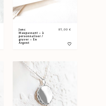
Jonc
85,00
€
Maupassant – à
personnaliser /
graver – En
Argent