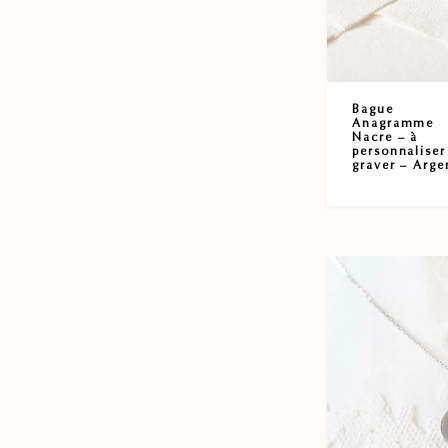
Bague
Anagramme
Nacre – à
personnaliser
graver – Arge