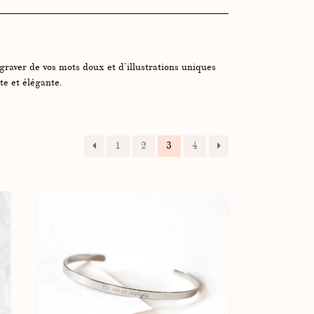
graver de vos mots doux et d’illustrations uniques
e et élégante.
1
2
3
4