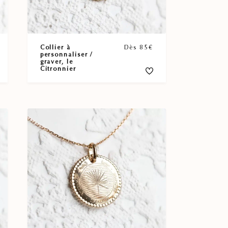
Collier à
Dès 85€
personnaliser /
graver, le
Citronnier