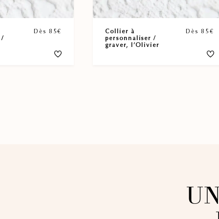
Dès 85€
Collier à
Dès 85€
 /
personnaliser /
graver, l’Olivier
UN