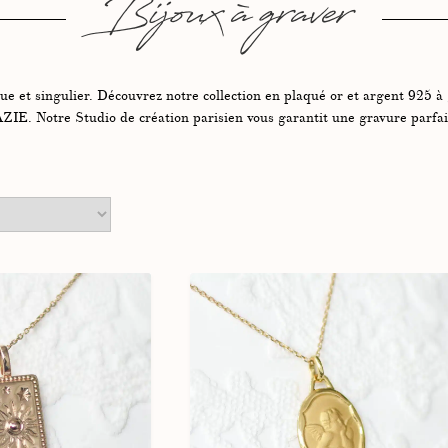
Bijoux à graver
 et singulier. Découvrez notre collection en plaqué or et argent 925 à 
IE. Notre Studio de création parisien vous garantit une gravure parfait