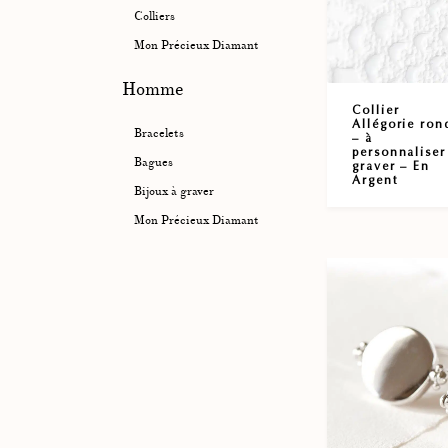
Colliers
Mon Précieux Diamant
Homme
Collier
Allégorie ron
Bracelets
– à
personnaliser
Bagues
graver – En
Argent
Bijoux à graver
Mon Précieux Diamant