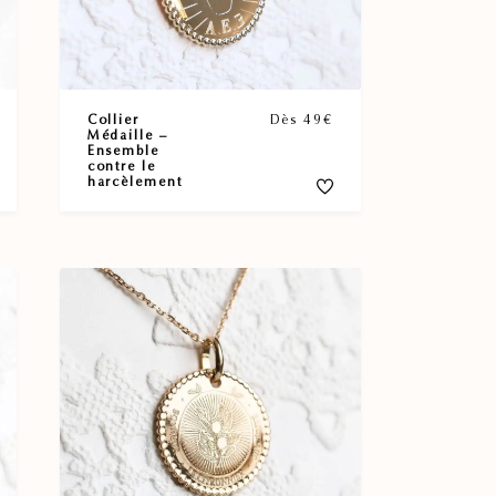
Collier
Dès 49€
Médaille –
Ensemble
contre le
harcèlement