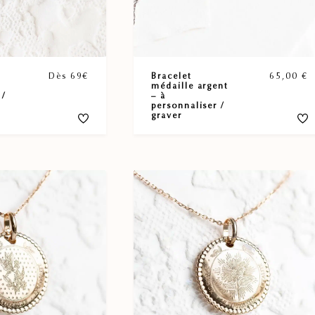
Dès 69€
Bracelet
65,00
€
médaille argent
 /
– à
personnaliser /
graver