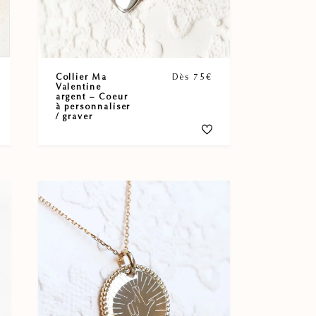
Collier Ma
Dès 75€
Valentine
argent – Coeur
à personnaliser
/ graver