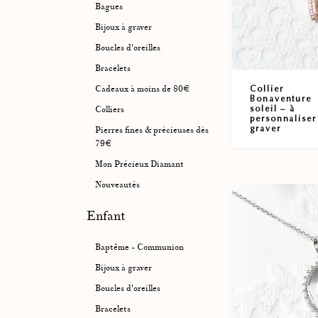
Bagues
Bijoux à graver
Boucles d'oreilles
Bracelets
Collier
Cadeaux à moins de 80€
Bonaventure
soleil – à
Colliers
personnaliser
graver
Pierres fines & précieuses dès
79€
Mon Précieux Diamant
Nouveautés
Enfant
Baptême - Communion
Bijoux à graver
Boucles d'oreilles
Bracelets