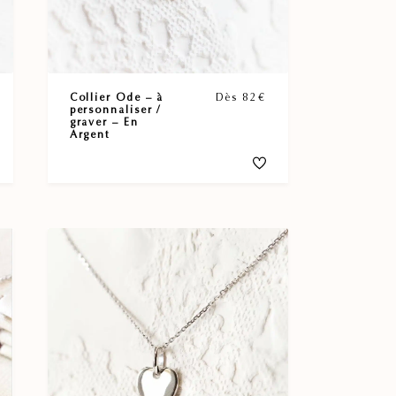
Collier Ode – à
Dès 82€
personnaliser /
graver – En
Argent