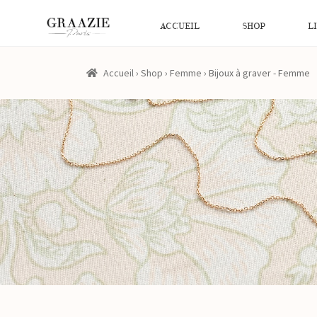
ACCUEIL
SHOP
L
Accueil
›
Shop
›
Femme
›
Bijoux à graver - Femme