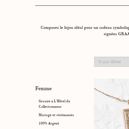
Composez le bijou idéal pour un cadeau symbolique
signées GRAAZ
Femme
Graazie x L'Hôtel du
Collectionneur
Mariage et cérémonies
100% Argent