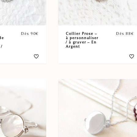
Dès 90€
Collier Prose –
Dès 88€
de
à personnaliser
/ à graver – En
 /
Argent