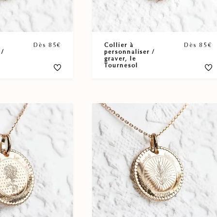
Dès 85€
Collier à
Dès 85€
 /
personnaliser /
graver, le
Tournesol