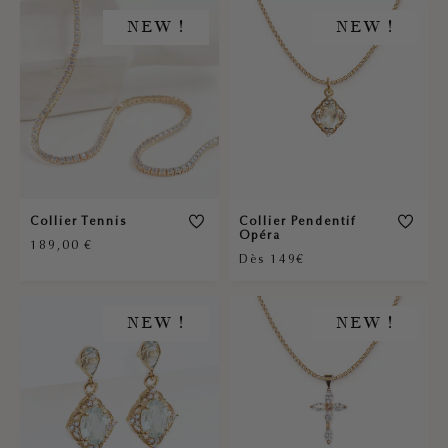
NEW !
NEW !
Collier Tennis
Collier Pendentif
Opéra
189,00
€
Dès 149€
NEW !
NEW !