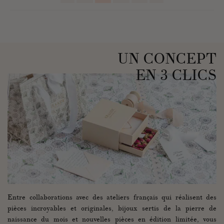
UN CONCEPT
EN 3 CLICS
Entre collaborations avec des ateliers français qui réalisent des
pièces incroyables et originales, bijoux sertis de la pierre de
naissance du mois et nouvelles pièces en édition limitée, vous