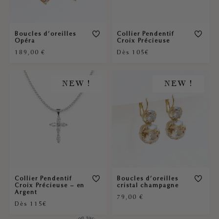
Boucles d’oreilles
Collier Pendentif
Opéra
Croix Précieuse
189,00
€
Dès 105€
NEW !
NEW !
Collier Pendentif
Boucles d’oreilles
Croix Précieuse – en
cristal champagne
Argent
79,00
€
Dès 115€