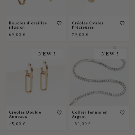
Boucles d’oreilles
Créoles Ovales
illusion
Précieuses
69,00
€
79,00
€
NEW !
NEW !
Créoles Double
Collier Tennis en
Anneaux
Argent
75,00
€
189,00
€