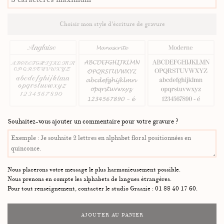
Choisir mon style d'écriture de gravure
Souhaitez-vous ajouter un commentaire pour votre gravure ?
Nous placerons votre message le plus harmonieusement possible.
Nous prenons en compte les alphabets de langues étrangères.
Pour tout renseignement, contacter le studio Graazie : 01 88 40 17 60.
AJOUTER AU PANIER