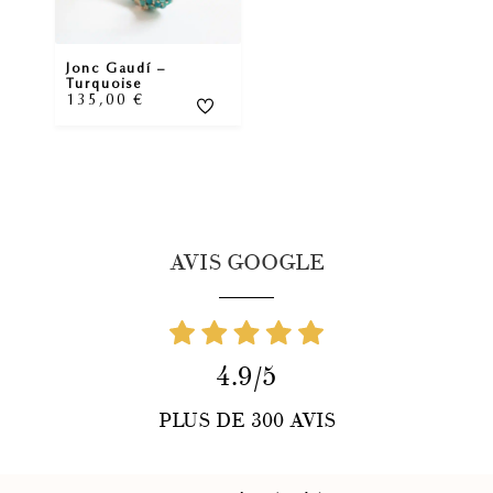
Jonc Gaudí –
Turquoise
135,00
€
AVIS GOOGLE
4.9/5
PLUS DE 300 AVIS