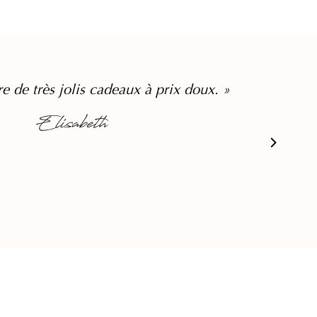
re de très jolis cadeaux à prix doux. »
Elisabeth