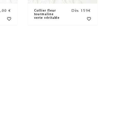
5,00
€
Dès 159€
Collier fleur
tourmaline
verte véritable