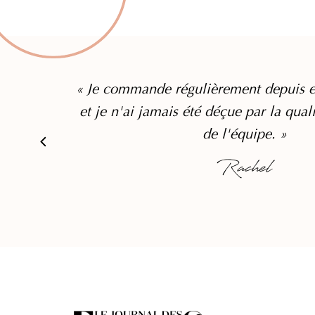
« Je commande régulièrement depuis e
et je n'ai jamais été déçue par la qual
de l'équipe. »
Rachel