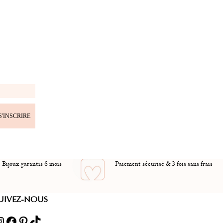
S'INSCRIRE
Bijoux garantis 6 mois
Paiement sécurisé & 3 fois sans frais
UIVEZ-NOUS
ram
Facebook
Pinterest
TikTok