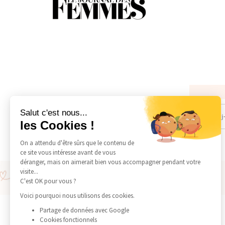
Salut c'est nous...
les Cookies !
On a attendu d'être sûrs que le contenu de
ce site vous intéresse avant de vous
déranger, mais on aimerait bien vous accompagner pendant votre
Livraison offerte en point relais à partir de 150€
visite...
Livraison express en 24H à 48H via DHL Express
C'est OK pour vous ?
Voici pourquoi nous utilisons des cookies.
SERVICE CLIENT
Partage de données avec Google
Cookies fonctionnels
Conseil d'entretien