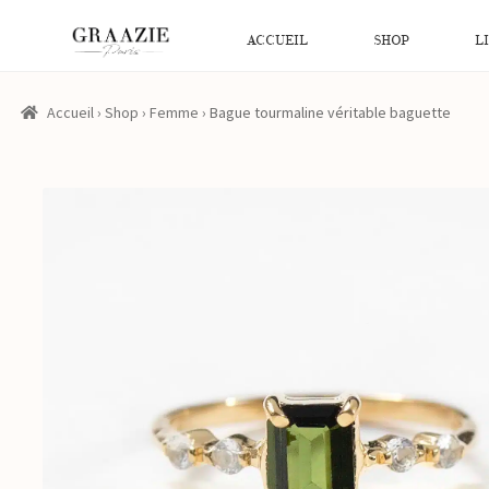
ACCUEIL
SHOP
L
Accueil
›
Shop
›
Femme
›
Bague tourmaline véritable baguette