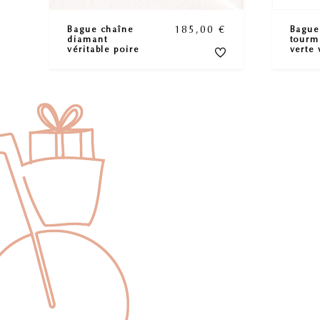
185,00
€
Bague chaîne
Bague
diamant
tourm
véritable poire
verte 