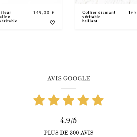
149,00
€
16
 fleur
Collier diamant
aline
véritable
véritable
brillant
AVIS GOOGLE
4.9/5
PLUS DE 300 AVIS