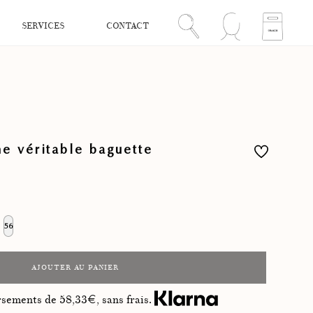
SERVICES
CONTACT
e véritable baguette
56
AJOUTER AU PANIER
ersements de
58,33
€, sans frais.