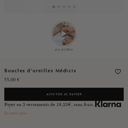
Boucles d’oreilles Médicis
55,00
€
AJOUTER AU PANIER
Payer en 3 versements de
18,33
€, sans frais.
En savoir plus.