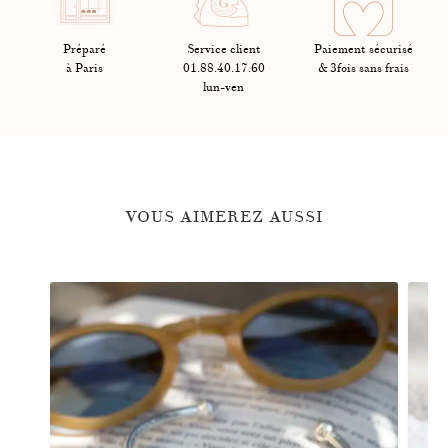
Préparé
Service client
Paiement sécurisé
à Paris
01.88.40.17.60
& 3fois sans frais
lun-ven
VOUS AIMEREZ AUSSI