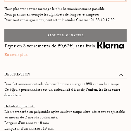
Nous placerons votre message le plus harmonieusement possible.
Nous prenons en compte les alphabets de langues étrangères.
Pour tout renseignement, contacter le studio Graazie : 01 88 40 17 60.
AJOUTER AU PANIER
Payer en 3 versements de
29,67
€, sans frais.
En savoir plus.
DESCRIPTION
Bracelet anneaux entrelacés pour homme en argent 925 sur un lien taupe.
Ce bijou à personnaliser est un cadeau idéal à offrir, l'union, les liens entre
deux êtres.
Détails du produit :
Lien paracorde en polyamide nylon couleur taupe ultra-résistant et ajustable
au moyen de 2 noeuds coulissants.
Largeur d'un anneau : 9 mm.
Longueur d'un anneau : 18 mm.