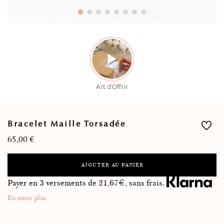
Bracelet Maille Torsadée
65,00
€
AJOUTER AU PANIER
Payer en 3 versements de
21,67
€, sans frais.
En savoir plus.