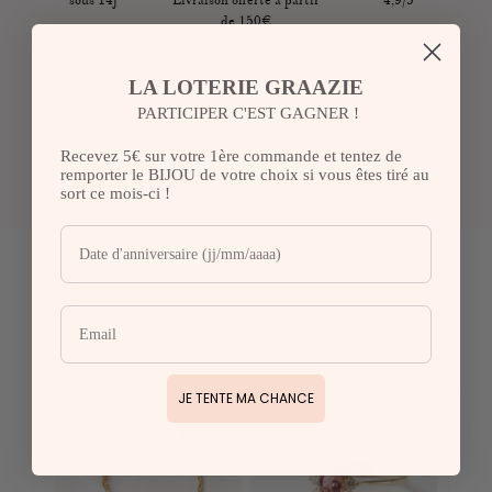
sous 14j
Livraison offerte à partir
4,9/5
de 150€
Retour sous 14 jours sauf les pièces gravées qui sont ni échangées ni
remboursées. Les frais sont à la charge du client sauf si la restitution
des produits est due à un motif imputable à Graazie.
LA LOTERIE GRAAZIE
PARTICIPER C'EST GAGNER !
Préparé
Service client
Paiement sécurisé
Recevez 5€ sur votre 1ère commande et tentez de
à Paris
01.88.40.17.60
& 3fois sans frais
remporter le BIJOU de votre choix si vous êtes tiré au
lun-ven
sort ce mois-ci !
VOUS AIMEREZ AUSSI
JE TENTE MA CHANCE