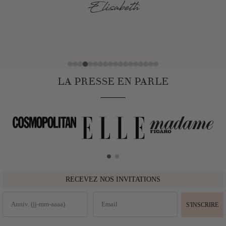
Elisabeth
LA PRESSE EN PARLE
RECEVEZ NOS INVITATIONS
S'INSCRIRE