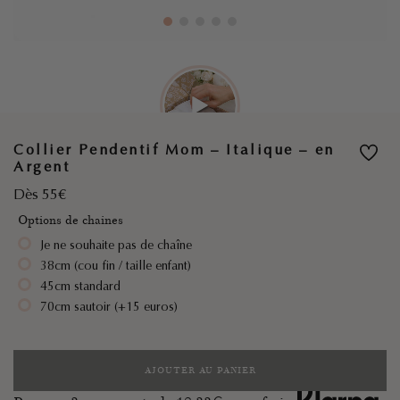
Collier Pendentif Mom – Italique – en
Argent
Dès 55€
Options de chaines
Je ne souhaite pas de chaîne
38cm (cou fin / taille enfant)
45cm standard
70cm sautoir (+15 euros)
AJOUTER AU PANIER