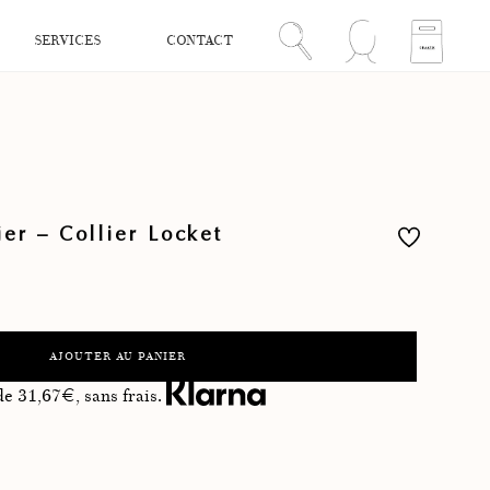
SERVICES
CONTACT
er – Collier Locket
AJOUTER AU PANIER
 de
31,67
€, sans frais.