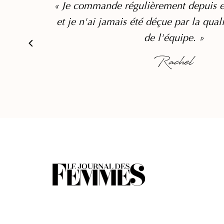
« Je commande régulièrement depuis e
et je n'ai jamais été déçue par la qual
de l'équipe. »
Rachel