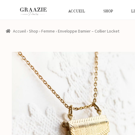
ACCUEIL
SHOP
L
Accueil
›
Shop
›
Femme
›
Enveloppe Damier – Collier Locket