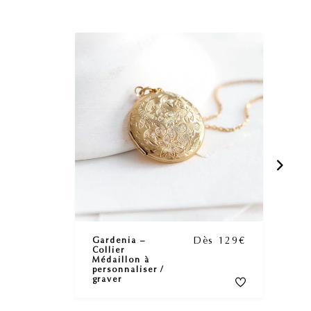
Dès 129€
Gardenia –
Collier
Médaillon à
personnaliser /
graver