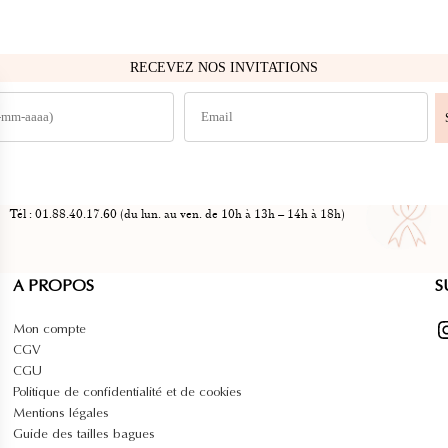
RECEVEZ NOS INVITATIONS
Tél : 01.88.40.17.60 (du lun. au ven. de 10h à 13h – 14h à 18h)
A PROPOS
S
Instag
Mon compte
CGV
CGU
Politique de confidentialité et de cookies
Mentions légales
Guide des tailles bagues