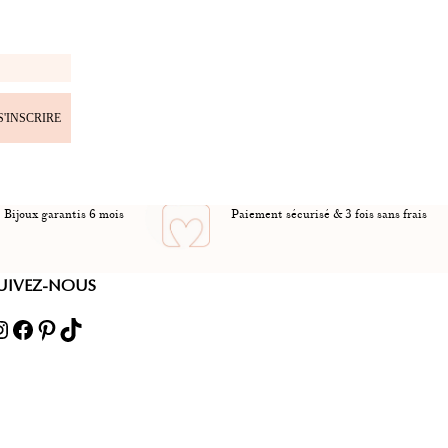
S'INSCRIRE
Bijoux garantis 6 mois
Paiement sécurisé & 3 fois sans frais
UIVEZ-NOUS
ram
Facebook
Pinterest
TikTok