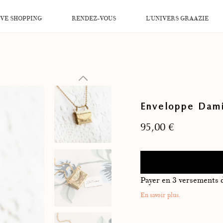
IVE SHOPPING
RENDEZ-VOUS
L’UNIVERS GRAAZIE
Enveloppe Dami
95,00
€
Payer en 3 versements
En savoir plus.