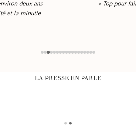
nviron deux ans
« Top pour fai
ité et la minutie
LA PRESSE EN PARLE