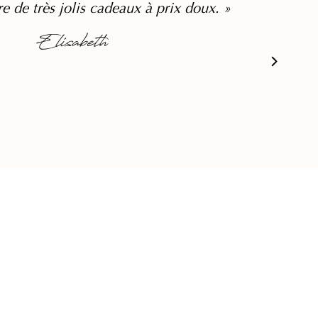
re de très jolis cadeaux à prix doux. »
Elisabeth