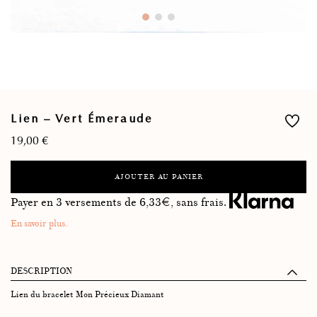
Lien – Vert Émeraude
19,00
€
AJOUTER AU PANIER
Payer en 3 versements de
6,33
€, sans frais.
En savoir plus.
DESCRIPTION
Lien du bracelet Mon Précieux Diamant