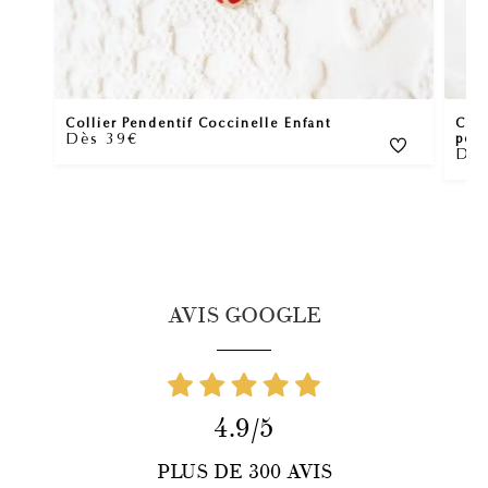
Collier Pendentif Coccinelle Enfant
Coll
Dès 39€
pers
Dès
AVIS GOOGLE
4.9/5
PLUS DE 300 AVIS