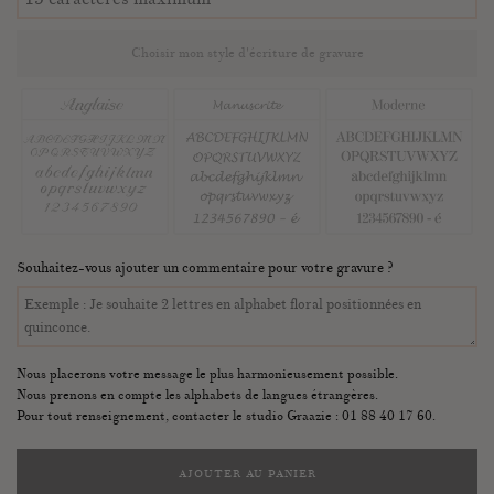
Choisir mon style d'écriture de gravure
Souhaitez-vous ajouter un commentaire pour votre gravure ?
Nous placerons votre message le plus harmonieusement possible.
Nous prenons en compte les alphabets de langues étrangères.
Pour tout renseignement, contacter le studio Graazie : 01 88 40 17 60.
AJOUTER AU PANIER