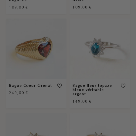
109,00
€
109,00
€
Bague Coeur Grenat
Bague fleur topaze
bleue véritable
249,00
€
argent
149,00
€