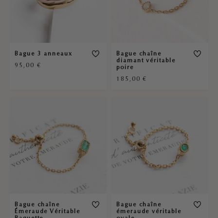
Bague 3 anneaux
Bague chaîne
diamant véritable
95,00
€
poire
185,00
€
Bague chaîne
Bague chaîne
Émeraude Véritable
émeraude véritable
Baguette
ovale