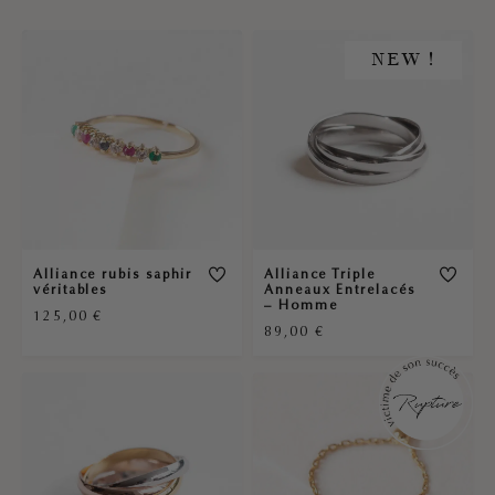
NEW !
Alliance rubis saphir
Alliance Triple
véritables
Anneaux Entrelacés
– Homme
125,00
€
89,00
€