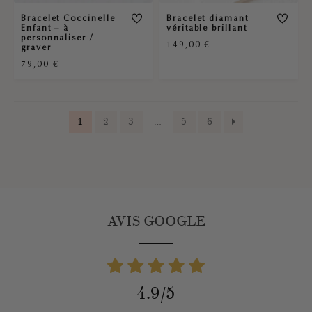
Bracelet Coccinelle
Bracelet diamant
Enfant – à
véritable brillant
personnaliser /
149,00
€
graver
79,00
€
1
2
3
…
5
6
AVIS GOOGLE
4.9/5