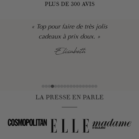
PLUS DE 300 AVIS
is
« L’équipe est très sympa, le bijo
est très beau, le cadeau a fait so
effet ! »
Emy
LA PRESSE EN PARLE