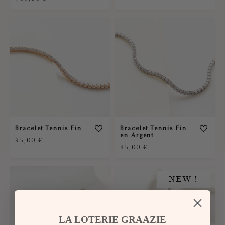
Bracelet Tennis Fin
Bracelet Tennis Fin
en Argent
95,00
€
85,00
€
NEW !
LA LOTERIE GRAAZIE