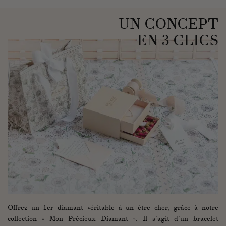
UN CONCEPT
EN 3 CLICS
Offrez un 1er diamant véritable à un être cher, grâce à notre
collection « Mon Précieux Diamant ». Il s’agit d’un bracelet