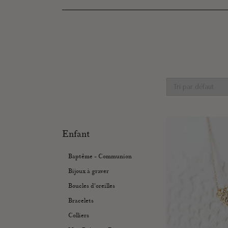
Enfant
Baptême - Communion
Bijoux à graver
Boucles d'oreilles
Bracelets
Colliers