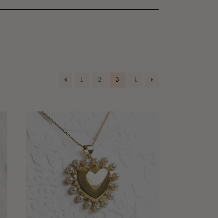
1
2
3
4