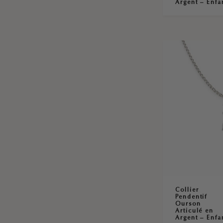
Argent – Enfa
Collier
Pendentif
Ourson
Articulé en
Argent – Enfa