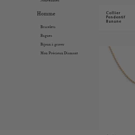
Nouveautés
Homme
Collier
Pendentif
Banane
Bracelets
Bagues
Bijoux à graver
Mon Précieux Diamant