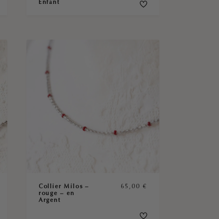
Enfant
Collier Milos –
65,00
€
rouge – en
Argent