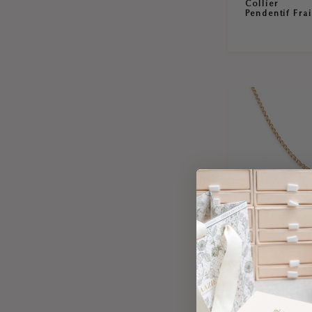
Collier
Pendentif Fra
Collier
Pendentif