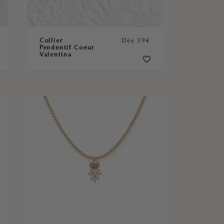
Collier
Dès 39€
Pendentif Coeur
Valentina