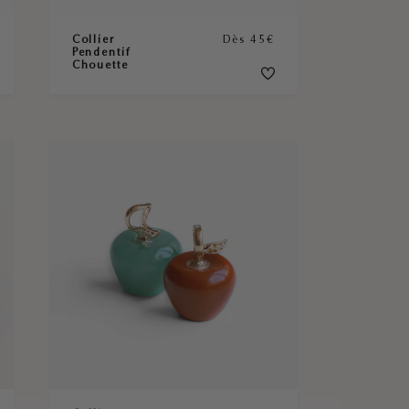
Collier
Dès 45€
Pendentif
Chouette