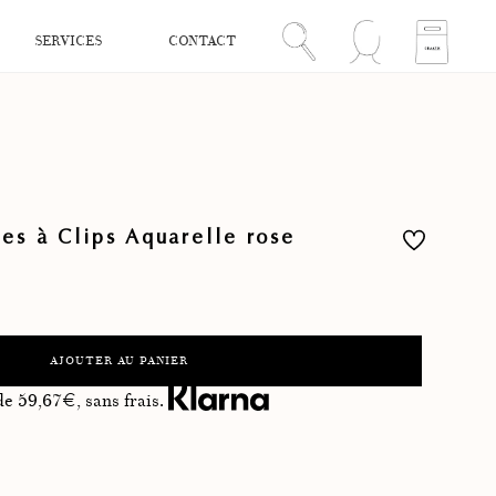
SERVICES
CONTACT
les à Clips Aquarelle rose
AJOUTER AU PANIER
 de
59,67
€, sans frais.