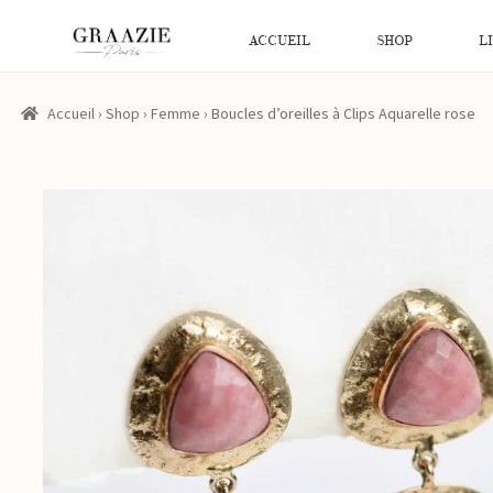
ACCUEIL
SHOP
L
Accueil
›
Shop
›
Femme
›
Boucles d’oreilles à Clips Aquarelle rose