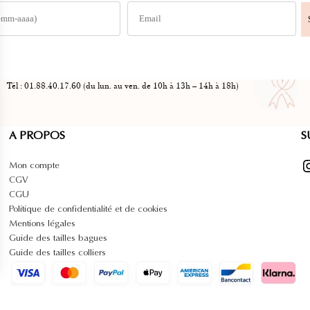
Tél : 01.88.40.17.60 (du lun. au ven. de 10h à 13h – 14h à 18h)
A PROPOS
S
Instag
Mon compte
CGV
CGU
Politique de confidentialité et de cookies
Mentions légales
Guide des tailles bagues
Guide des tailles colliers
 vos Options
paramètres de confidentialité, en garantissant la conformit