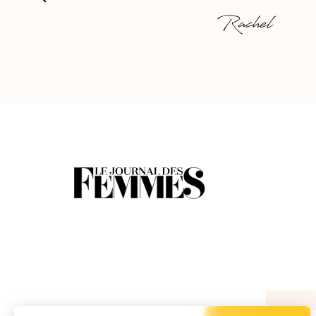
Rachel