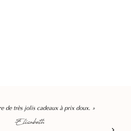
re de très jolis cadeaux à prix doux. »
Elisabeth