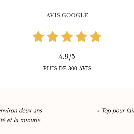
AVIS GOOGLE
4.9/5
PLUS DE 300 AVIS
nviron deux ans
« Top pour fai
ité et la minutie