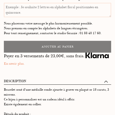
Nous placerons votre message le plus harmonieusement possible.
Nous prenons en compte les alphabets de langues étrangères.
Pour tout renseignement, contacter le studio Graazie : 01 88 40 17 60.
AJOUTER AU PANIER
Payer en 3 versements de
23,00
€, sans frais.
En savoir plus.
DESCRIPTION
Bracelet orné d'une médaille ronde ajourée à graver en plaqué or 18 carats, 3
microns.
Ce bijou à personnaliser est un cadeau idéal à offrir.
Existe également en collier.
Détails du produit :