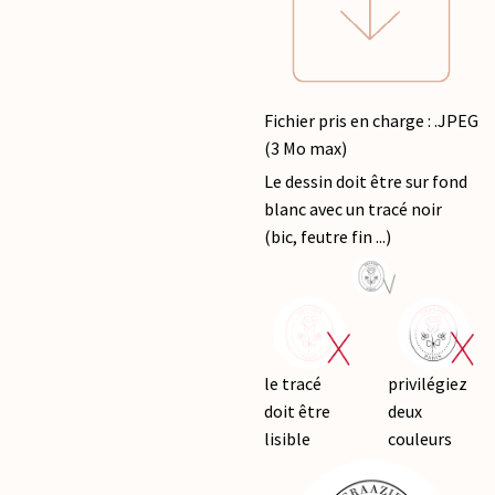
Fichier pris en charge : .JPEG
(3 Mo max)
Le dessin doit être sur fond
blanc avec un tracé noir
(bic, feutre fin ...)
le tracé
privilégiez
doit être
deux
lisible
couleurs