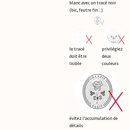
blanc avec un tracé noir
(bic, feutre fin ...)
le tracé
privilégiez
doit être
deux
lisible
couleurs
évitez l'accumulation de
détails