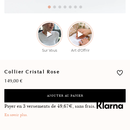
Collier Cristal Rose
149,00
€
AJOUTER AU PANIER
Payer en 3 versements de
49,67
€, sans frais.
En savoir plus.