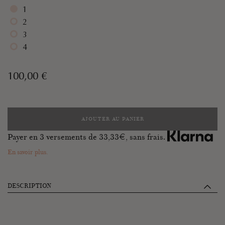
1
2
3
4
100,00 €
AJOUTER AU PANIER
Payer en 3 versements de
33,33
€, sans frais.
En savoir plus.
DESCRIPTION