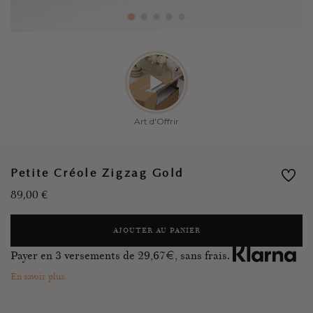
Petite Créole Zigzag Gold
89,00
€
AJOUTER AU PANIER
Payer en 3 versements de
29,67
€, sans frais.
En savoir plus.