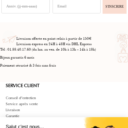
S'INSCRIRE
Livraison offerte en point relais à partir de 150€
Livraison express en 24H à 48H via DHL Express
Tél : 01.88.40.17.60 (du lun. au ven. de 10h à 13h – 14h à 18h)
Bijoux garantis 6 mois
Paiement sécurisé & 3 fois sans frais
SERVICE CLIENT
Conseil d'entretien
Service après vente
Livraison
Garantie
Contact
Salut c'est nous...