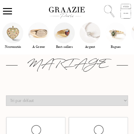
Nouveautés
À Graver
Best-sellers
Argent
Bagues
MARIAGE