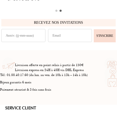
RECEVEZ NOS INVITATIONS
S'INSCRIRE
Livraison offerte en point relais à partir de 150€
Livraison express en 24H à 48H via DHL Express
Tél : 01.88.40.17.60 (du lun. au ven. de 10h à 13h – 14h à 18h)
Bijoux garantis 6 mois
Paiement sécurisé & 3 fois sans frais
SERVICE CLIENT