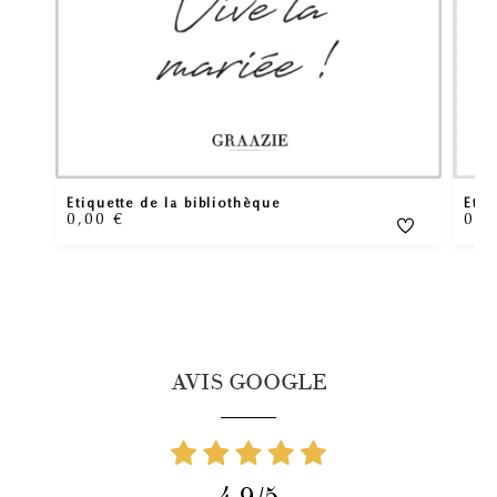
Etiquette de la bibliothèque
Etiq
0,00
€
0,
AVIS GOOGLE