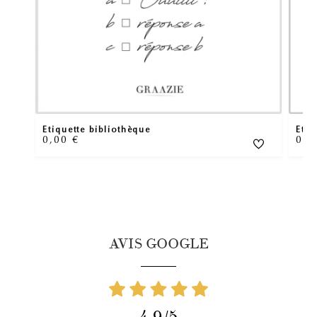
Etiquette bibliothèque
Etiq
0,00
€
0,
AVIS GOOGLE